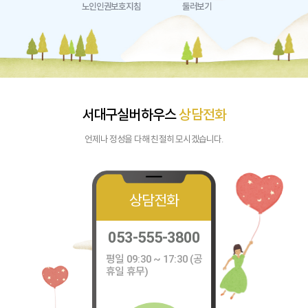
노인인권보호지침
둘러보기
서대구실버하우스
상담전화
언제나 정성을 다해 친절히 모시겠습니다.
상담전화
053-555-3800
평일 09:30 ~ 17:30 (공
휴일 휴무)