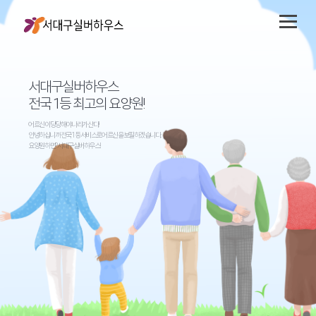
서대구실버하우스
전국 1등 최고의 요양원!
어르신이 당당해야 나라가 산다!
안녕하십니까 전국 1등 서비스로 어르신을 보필하겠습니다.
요양원 하면? 서대구실버하우스!