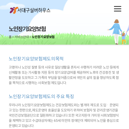
노인장기요양보험
홈
서비스안내
노인장기요양보험
노인장기요양보험제도의목적
고령이나 노인성 질병 등의 사유로 일상생활을 혼자서 수행하기 어려운 노인 등에게
신체활동 또는 가사활동 지원 등의 장기요양급여를 제공하여 노후의 건강증진 및 생
활안정을 도모하고 그 가족의 부담을 덜어줌으로써 국민의 삶의 질을 향상하도록 함
을 목적으로 시행하는 사회보험 제도입니다.
노인장기요양보험제도의 주요 특징
우리나라 노인장기요양보험제도는 건강보험제도와는 별개의 제도로 도입ㆍ운영되
고 있는 한편으로,제도운영의 효율성을 도모하기 위하여 보험자 및 관리운영기관을
국민건강보험공단으로 일원화하고 있습니다.또한 국고지원이 가미된 사회보험방식
을 채택하고 있고 수급대상자에는 65세 미만의 장애인이 제외되어 노인을 중심으로
운영되고 있습니다.