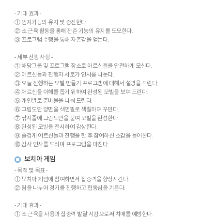
- 기대 효과 -
① 인지기능의 유지 및 증진한다.
② 소 근육 활동을 통해 잔존 기능의 유지를 도모한다.
③ 프로그램 수행을 통해 자존감을 얻는다.
- 세부 진행 사항 -
① 해당그룹 및 프로그램 장소로 어르신들을 안전하게 모신다.
② 어르신들과 진행자 서로가 인사를 나눈다.
③ 오늘 진행하는 모빌 만들기 프로그램에 대해서 설명을 드린다.
④ 어르신들 이해를 돕기 위하여 완성된 모빌을 보여 드린다.
⑤ 개인별로 준비물을 나눠 드린다.
⑥ 그림도안 양면을 색연필로 색칠하여 꾸민다.
⑦ 낚시줄에 그림도안을 붙여 모빌을 완성한다.
⑧ 완성된 모빌을 전시하여 감상한다.
⑨ 즐겁게 어르신들과 진행을 한 후 참여하신 소감을 들어본다.
⑩ 감사 인사를 드리며 프로그램을 마친다.
보치아 게임
- 목적 및 목표 -
① 보치아 게임에 참여하면서 집중력을 향상시킨다.
② 팀을 나누어 경기를 진행하고 협동심을 기른다.
- 기대 효과 -
① 소 근육을 사용과 집중력 발달 시킴으로써 치매를 예방한다.