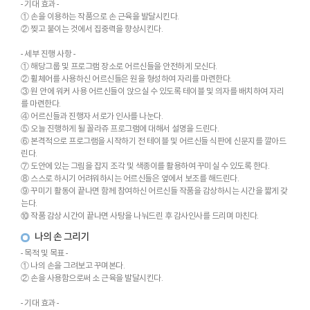
- 기대 효과 -
① 손을 이용하는 작품으로 손 근육을 발달시킨다.
② 찢고 붙이는 것에서 집중력을 향상시킨다.
- 세부 진행 사항 -
① 해당그룹 및 프로그램 장소로 어르신들을 안전하게 모신다.
② 휠체어를 사용하신 어르신들은 원을 형성하여 자리를 마련한다.
③ 원 안에 워커 사용 어르신들이 앉으실 수 있도록 테이블 및 의자를 배치하여 자리
를 마련한다.
④ 어르신들과 진행자 서로가 인사를 나눈다.
⑤ 오늘 진행하게 될 꼴라쥬 프로그램에 대해서 설명을 드린다.
⑥ 본격적으로 프로그램을 시작하기 전 테이블 및 어르신들 식판에 신문지를 깔아드
린다.
⑦ 도안에 있는 그림을 잡지 조각 및 색종이를 활용하여 꾸미실 수 있도록 한다.
⑧ 스스로 하시기 어려워하시는 어르신들은 옆에서 보조를 해드린다.
⑨ 꾸미기 활동이 끝나면 함께 참여하신 어르신들 작품을 감상하시는 시간을 짧게 갖
는다.
⑩ 작품 감상 시간이 끝나면 사탕을 나눠드린 후 감사인사를 드리며 마친다.
나의 손 그리기
- 목적 및 목표 -
① 나의 손을 그려보고 꾸며본다.
② 손을 사용함으로써 소 근육을 발달시킨다.
- 기대 효과 -