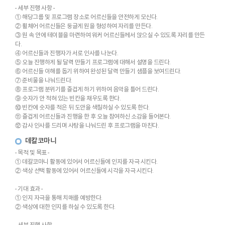
- 세부 진행 사항 -
① 해당그룹 및 프로그램 장소로 어르신들을 안전하게 모신다.
② 휠체어 어르신들은 둥글게 원을 형성하여 자리를 만든다.
③ 원 속 안에 테이블을 마련하여 워커 어르신들께서 앉으실 수 있도록 자리를 만든
다.
④ 어르신들과 진행자가 서로 인사를 나눈다.
⑤ 오늘 진행하게 될 달력 만들기 프로그램에 대해서 설명을 드린다.
⑥ 어르신들 이해를 돕기 위하여 완성된 달력 만들기 샘플을 보여드린다.
⑦ 준비물을 나눠드린다.
⑧ 프로그램 분위기를 즐겁게 하기 위하여 음악을 틀어 드린다.
⑨ 숫자가 안 적혀 있는 빈칸을 채우도록 한다.
⑩ 빈칸에 숫자를 적은 뒤 도안을 색칠하실 수 있도록 한다.
⑪ 즐겁게 어르신들과 진행을 한 후 오늘 참여하신 소감을 들어본다.
⑫ 감사 인사를 드리며 사탕을 나눠드린 후 프로그램을 마친다.
데칼코마니
- 목적 및 목표 -
① 데칼코마니 활동에 있어서 어르신들에 인지를 자극 시킨다.
② 색상 선택 활동에 있어서 어르신들에 시각을 자극 시킨다.
- 기대 효과 -
① 인지 자극을 통해 치매를 예방한다.
② 색상에 대한 인지를 하실 수 있도록 한다.
- 세부 진행 사항 -