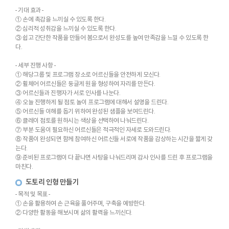
- 기대 효과 -
① 손에 촉감을 느끼실 수 있도록 한다.
② 심리적 성취감을 느끼실 수 있도록 한다.
③ 쉽고 간단한 작품을 만들어 봄으로서 완성도를 높여 만족감을 느낄 수 있도록 한
다.
- 세부 진행 사항 -
① 해당그룹 및 프로그램 장소로 어르신들을 안전하게 모신다.
② 휠체어 어르신들은 둥글게 원을 형성하여 자리를 만든다.
③ 어르신들과 진행자가 서로 인사를 나눈다.
④ 오늘 진행하게 될 점토 놀이 프로그램에 대해서 설명을 드린다.
⑤ 어르신들 이해를 돕기 위하여 완성된 샘플을 보여드린다.
⑥ 클레이 점토를 원하시는 색상을 선택하여 나눠드린다.
⑦ 부분 도움이 필요하신 어르신들은 적극적인 자세로 도와드린다.
⑧ 작품이 완성되면 함께 참여하신 어르신들 서로에 작품을 감상하는 시간을 짧게 갖
는다.
⑨ 준비된 프로그램이 다 끝나면 사탕을 나눠드리며 감사 인사를 드린 후 프로그램을
마친다.
도토리 인형 만들기
- 목적 및 목표 -
① 손을 활용하여 손 근육을 풀어주며, 구축을 예방한다.
② 다양한 활동을 해보시며 삶의 활력을 느끼신다.