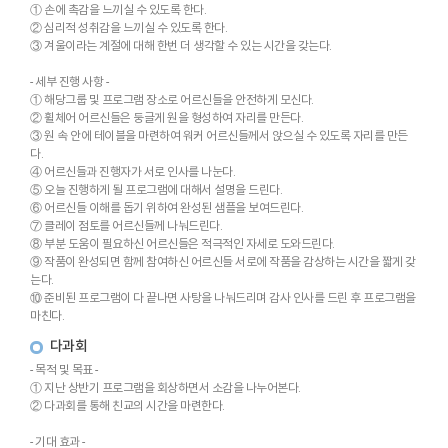
① 손에 촉감을 느끼실 수 있도록 한다.
② 심리적 성취감을 느끼실 수 있도록 한다.
③ 겨울이라는 계절에 대해 한번 더 생각할 수 있는 시간을 갖는다.
- 세부 진행 사항 -
① 해당그룹 및 프로그램 장소로 어르신들을 안전하게 모신다.
② 휠체어 어르신들은 둥글게 원을 형성하여 자리를 만든다.
③ 원 속 안에 테이블을 마련하여 워커 어르신들께서 앉으실 수 있도록 자리를 만든
다.
④ 어르신들과 진행자가 서로 인사를 나눈다.
⑤ 오늘 진행하게 될 프로그램에 대해서 설명을 드린다.
⑥ 어르신들 이해를 돕기 위하여 완성된 샘플을 보여드린다.
⑦ 클레이 점토를 어르신들께 나눠드린다.
⑧ 부분 도움이 필요하신 어르신들은 적극적인 자세로 도와드린다.
⑨ 작품이 완성되면 함께 참여하신 어르신들 서로에 작품을 감상하는 시간을 짧게 갖
는다.
⑩ 준비된 프로그램이 다 끝나면 사탕을 나눠드리며 감사 인사를 드린 후 프로그램을
마친다.
다과회
- 목적 및 목표 -
① 지난 상반기 프로그램을 회상하면서 소감을 나누어본다.
② 다과회를 통해 친교의 시간을 마련한다.
- 기대 효과 -