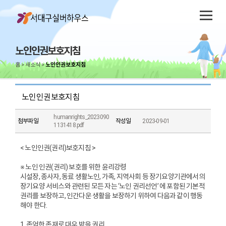
노인인권보호지침
홈
새소식
노인인권보호지침
노인인권보호지침
humanrights_2023090
첨부파일
작성일
2023-09-01
1131418.pdf
< 노인인권(권리)보호지침 >
※ 노인 인권(권리) 보호를 위한 윤리강령
시설장, 종사자, 동료 생활노인, 가족, 지역사회 등 장기요양기관에서의
장기요양 서비스와 관련된 모든 자는 ‘노인 권리선언’ 에 포함된 기본적
권리를 보장하고, 인간다운 생활을 보장하기 위하여 다음과 같이 행동
해야 한다.
1. 존엄한 존재로 대우 받을 권리